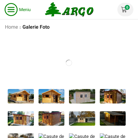
0
Meniu
Home
Galerie Foto