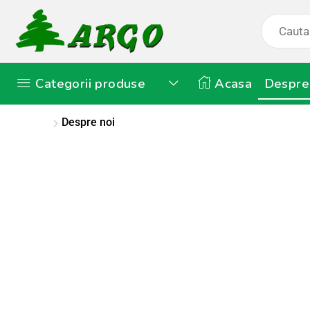
Categorii produse
Acasa
Despre
Home
Despre noi