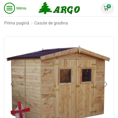
0
Meniu
Prima pagină
Casute de gradina