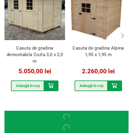
Casuta de gradina
Casuta de gradina Alpina
demontabila Cozla 3,0 x 2,0
1,95 x 1,95 m
m
5.050,00
lei
2.260,00
lei
Adaugă în coș
Adaugă în coș