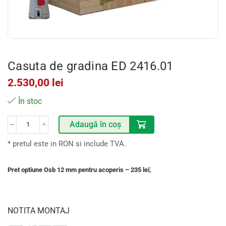
Casuta de gradina ED 2416.01
2.530,00
lei
În stoc
Adaugă în coș
* pretul este in RON si include TVA.
;
Pret optiune Osb 12 mm pentru acoperis – 235 lei
NOTITA MONTAJ