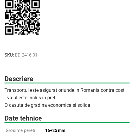
SKU:
ED 2416.01
Descriere
Transportul este asigurat oriunde in Romania contra cost.
Tva-ul este inclus in pret.
O casuta de gradina economica si solida.
Date tehnice
Grosime pereti
16+25 mm